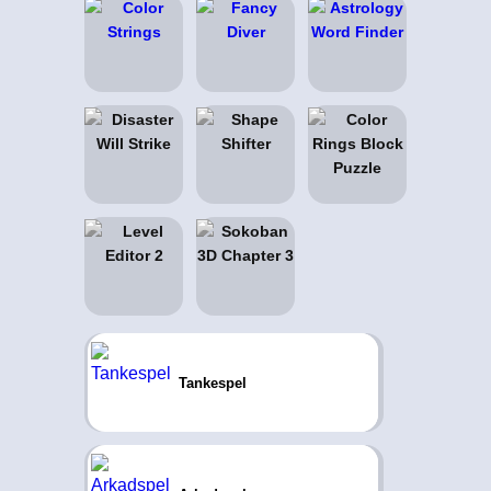
Tankespel