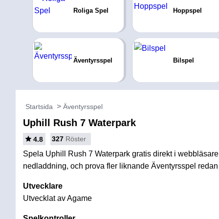
Roliga Spel
Hoppspel
Äventyrsspel
Bilspel
Startsida
Äventyrsspel
Uphill Rush 7 Waterpark
327
Röster
4.8
Spela Uphill Rush 7 Waterpark gratis direkt i webbläsaren 
nedladdning, och prova fler liknande Äventyrsspel redan
Utvecklare
Utvecklat av Agame
Spelkontroller