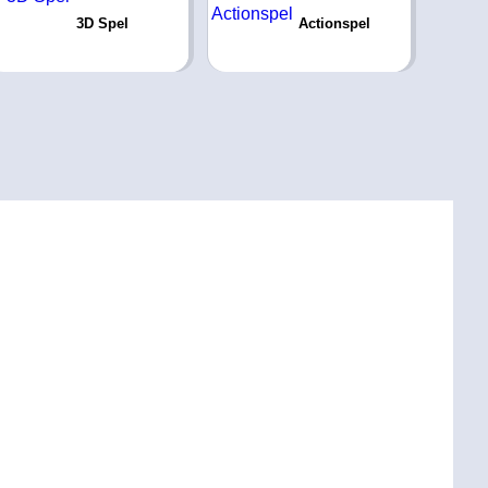
3D Spel
Actionspel