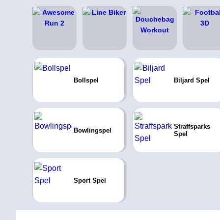
Bollspel
Biljard Spel
Straffsparks
Bowlingspel
Spel
Sport Spel