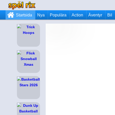
Startsida
Nya
Populära
Action
Äventyr
Bil