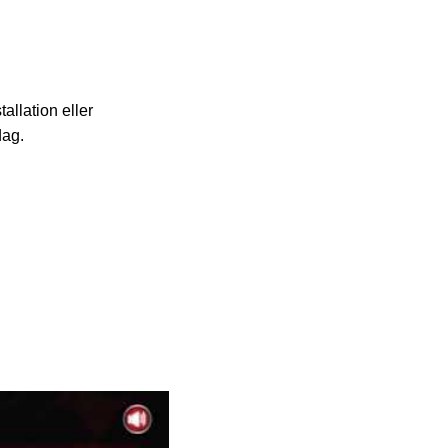
allation eller
dag.