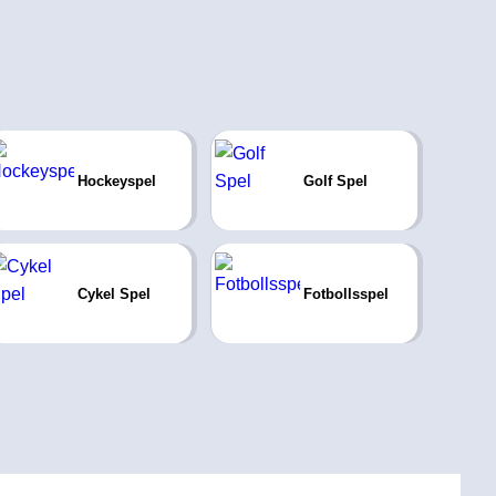
Hockeyspel
Golf Spel
Cykel Spel
Fotbollsspel