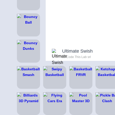
Ultimate Swish
av Code This Lab srl