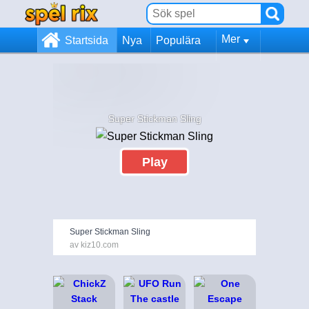
Mer
Startsida
Nya
Populära
Super Stickman Sling
Play
Super Stickman Sling
av kiz10.com