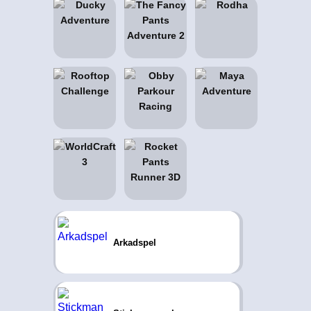
Arkadspel