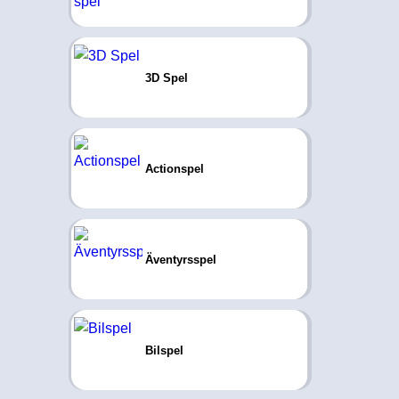
3D Spel
Actionspel
Äventyrsspel
Bilspel