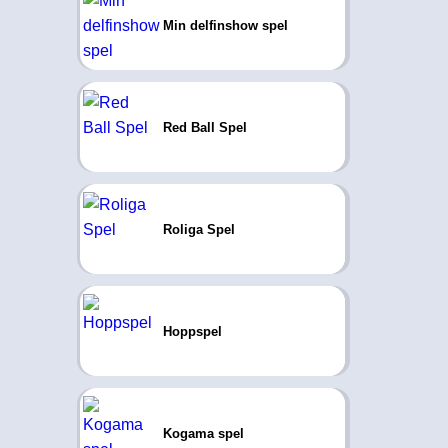
Min delfinshow spel
Red Ball Spel
Roliga Spel
Hoppspel
Kogama spel