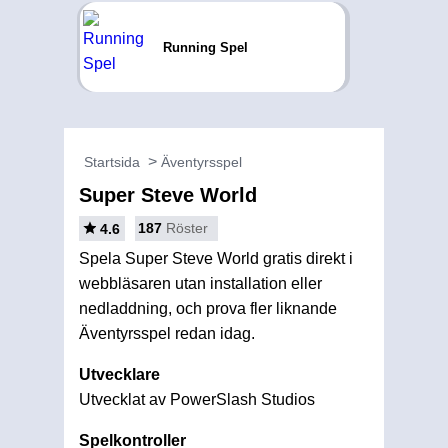
Running Spel
Startsida
Äventyrsspel
Super Steve World
187
Röster
4.6
Spela Super Steve World gratis direkt i
webbläsaren utan installation eller
nedladdning, och prova fler liknande
Äventyrsspel redan idag.
Utvecklare
Utvecklat av PowerSlash Studios
Spelkontroller