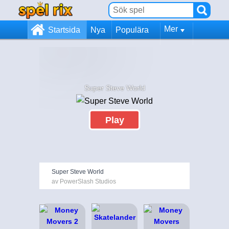
Mer
Startsida
Nya
Populära
Super Steve World
Play
Super Steve World
av PowerSlash Studios