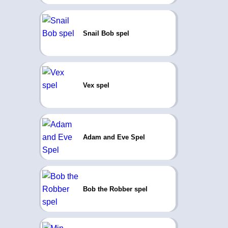
Snail Bob spel
Vex spel
Adam and Eve Spel
Bob the Robber spel