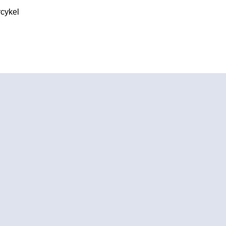
rcykel