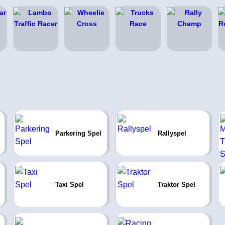
Parkering Spel
Rallyspel
Taxi Spel
Traktor Spel