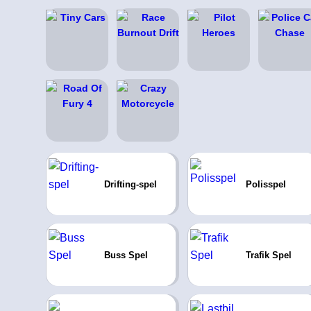
Drifting-spel
Polisspel
Buss Spel
Trafik Spel