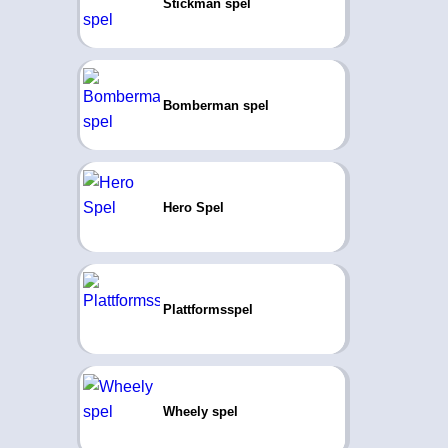
Stickman spel
Bomberman spel
Hero Spel
Plattformsspel
Wheely spel