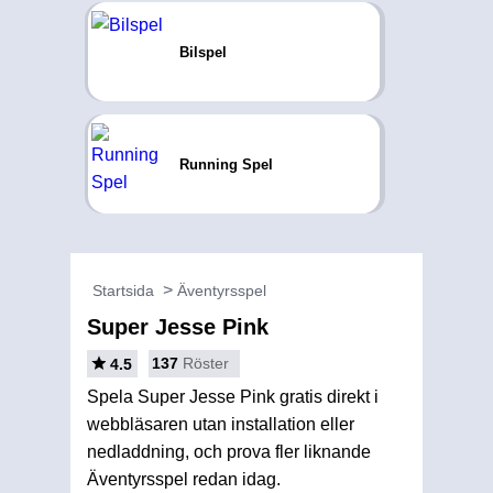
Bilspel
Running Spel
Startsida
Äventyrsspel
Super Jesse Pink
137
Röster
4.5
Spela Super Jesse Pink gratis direkt i
webbläsaren utan installation eller
nedladdning, och prova fler liknande
Äventyrsspel redan idag.