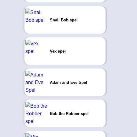
Snail Bob spel
Vex spel
Adam and Eve Spel
Bob the Robber spel