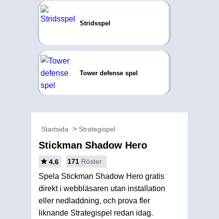
Stridsspel
Tower defense spel
Startsida
Strategispel
Stickman Shadow Hero
171
Röster
4.6
Spela Stickman Shadow Hero gratis
direkt i webbläsaren utan installation
eller nedladdning, och prova fler
liknande Strategispel redan idag.