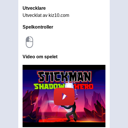
Utvecklare
Utvecklat av kiz10.com
Spelkontroller
Video om spelet