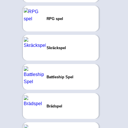
RPG spel
Skräckspel
Battleship Spel
Brädspel