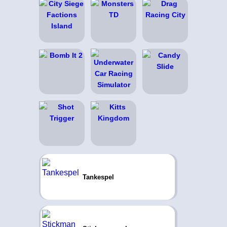
Tankespel