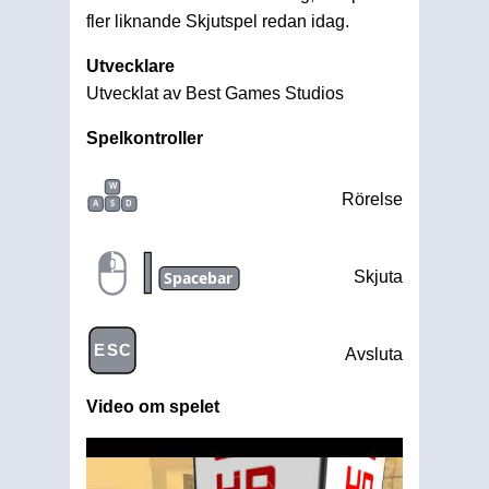
fler liknande Skjutspel redan idag.
Utvecklare
Utvecklat av Best Games Studios
Spelkontroller
W
Rörelse
A
S
D
|
Spacebar
Skjuta
ESC
Avsluta
Video om spelet