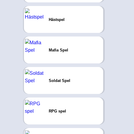
Hästspel
Mafia Spel
Soldat Spel
RPG spel