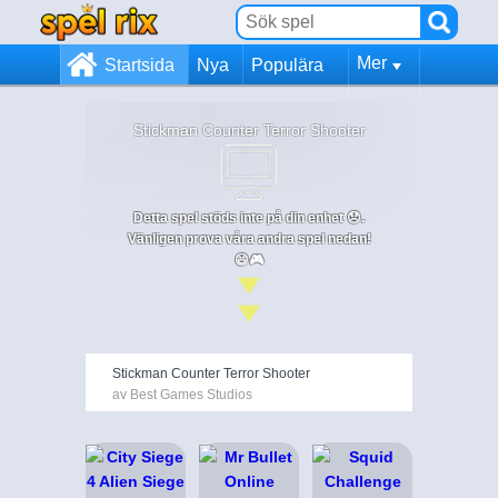
Mer
Startsida
Nya
Populära
Stickman Counter Terror Shooter
Detta spel stöds inte på din enhet 😞.
Vänligen prova våra andra spel nedan!
😄🎮
Stickman Counter Terror Shooter
av Best Games Studios