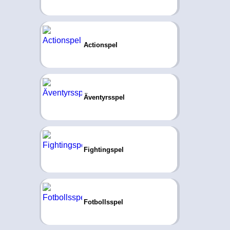
Actionspel
Äventyrsspel
Fightingspel
Fotbollsspel