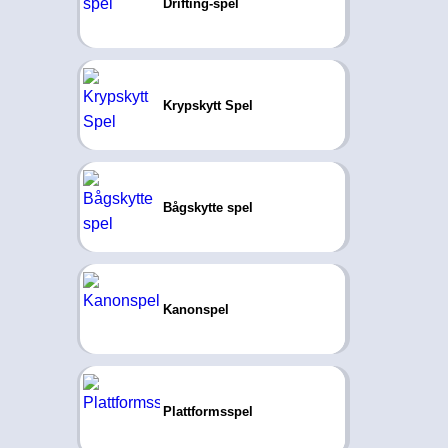
Drifting-spel
Krypskytt Spel
Bågskytte spel
Kanonspel
Plattformsspel