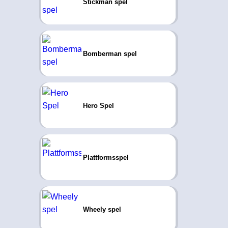
Stickman spel
Bomberman spel
Hero Spel
Plattformsspel
Wheely spel