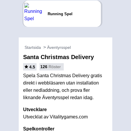
Running Spel
Startsida
Äventyrsspel
Santa Christmas Delivery
126
Röster
4.5
Spela Santa Christmas Delivery gratis
direkt i webbläsaren utan installation
eller nedladdning, och prova fler
liknande Äventyrsspel redan idag.
Utvecklare
Utvecklat av Vitalitygames.com
Spelkontroller