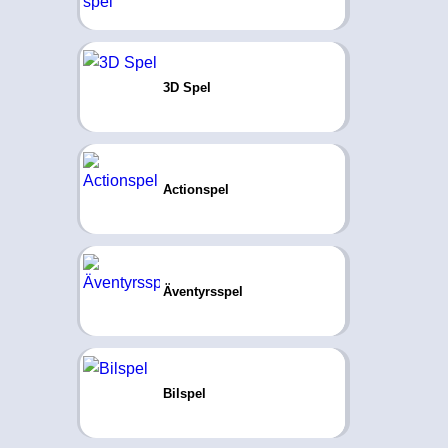
3D Spel
Actionspel
Äventyrsspel
Bilspel