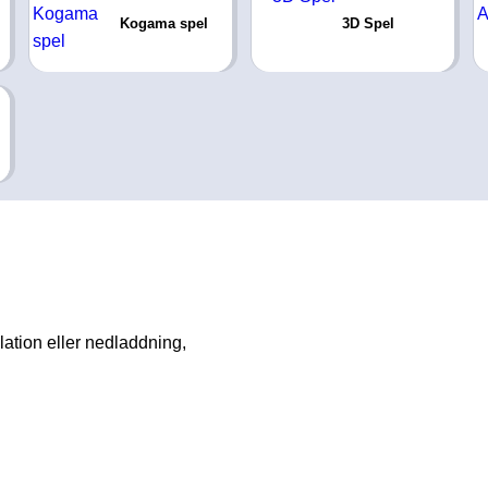
Kogama spel
3D Spel
lation eller nedladdning,