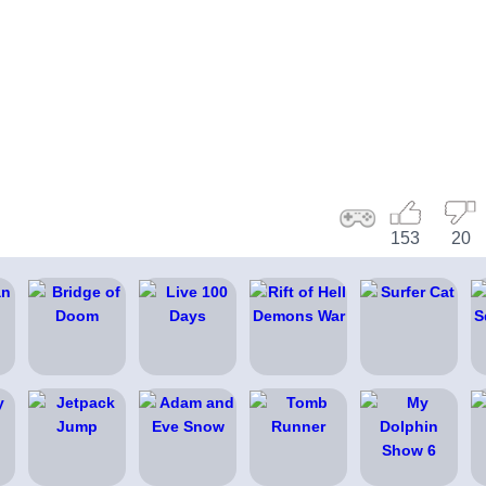
153
20