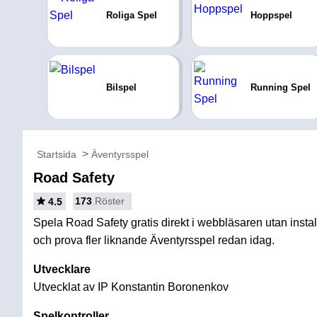
Roliga Spel
Hoppspel
Bilspel
Running Spel
Startsida
Äventyrsspel
Road Safety
173
Röster
4.5
Spela Road Safety gratis direkt i webbläsaren utan instal
och prova fler liknande Äventyrsspel redan idag.
Utvecklare
Utvecklat av IP Konstantin Boronenkov
Spelkontroller