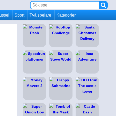
ussel
Sport
Två spelare
Kategorier