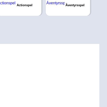
Actionspel
Äventyrsspel