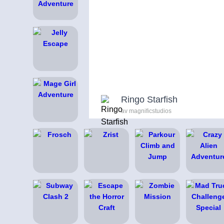
Ringo Starfish
av magnificstudios