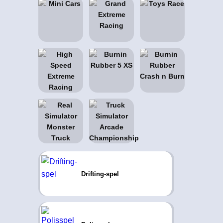
Drifting-spel