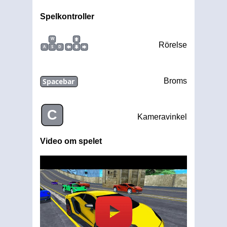
Spelkontroller
W
Rörelse
A
S
D
Spacebar
Broms
C
Kameravinkel
Video om spelet