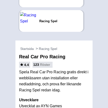
Racing Spel
Startsida
Racing Spel
Real Car Pro Racing
123
Röster
4.4
Spela Real Car Pro Racing gratis direkt i
webbläsaren utan installation eller
nedladdning, och prova fler liknande
Racing Spel redan idag.
Utvecklare
Utvecklat av AYN Games