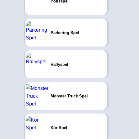
Polisspel
Parkering Spel
Rallyspel
Monster Truck Spel
Kör Spel