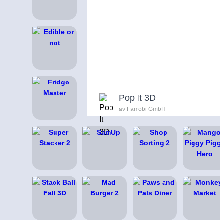
Pop It 3D
av Famobi GmbH