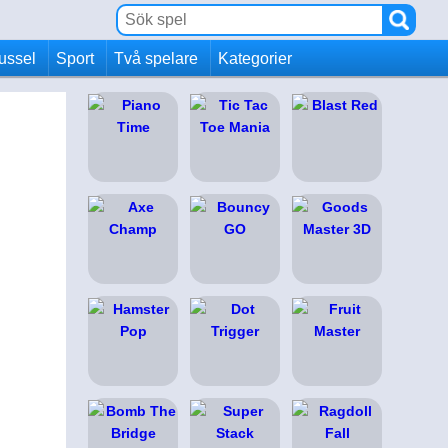
ussel
Sport
Två spelare
Kategorier