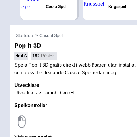
Coola Spel
Krigsspel
Startsida
Casual Spel
Pop It 3D
182
Röster
4.6
Spela Pop It 3D gratis direkt i webbläsaren utan installat
och prova fler liknande Casual Spel redan idag.
Utvecklare
Utvecklat av Famobi GmbH
Spelkontroller