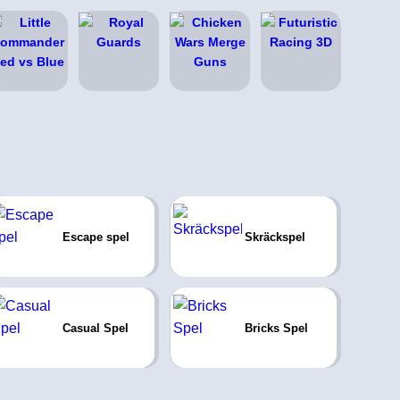
Escape spel
Skräckspel
Casual Spel
Bricks Spel