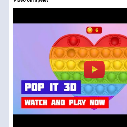
Video om spelet