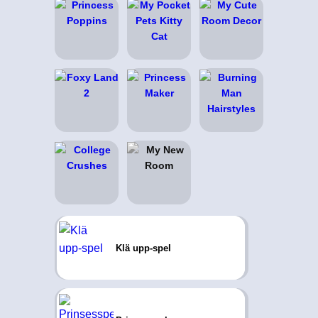
Klä upp-spel