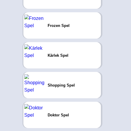
Frozen Spel
Kärlek Spel
Shopping Spel
Doktor Spel