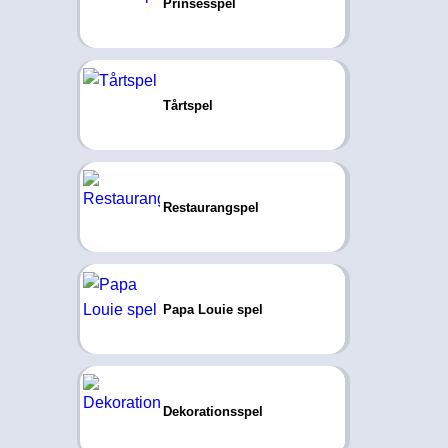
Prinsesspel
Tårtspel
Restaurangspel
Papa Louie spel
Dekorationsspel