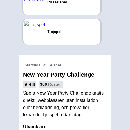
Pusselspel
Tjejspel
Startsida
Tjejspel
New Year Party Challenge
306
Röster
4.8
Spela New Year Party Challenge gratis
direkt i webbläsaren utan installation
eller nedladdning, och prova fler
liknande Tjejspel redan idag.
Utvecklare