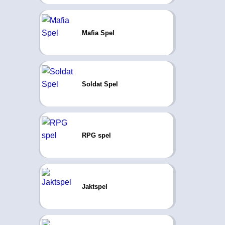
Mafia Spel
Soldat Spel
RPG spel
Jaktspel