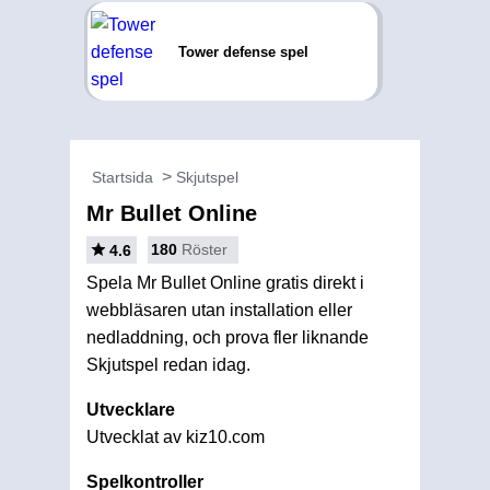
Tower defense spel
Startsida
Skjutspel
Mr Bullet Online
180
Röster
4.6
Spela Mr Bullet Online gratis direkt i
webbläsaren utan installation eller
nedladdning, och prova fler liknande
Skjutspel redan idag.
Utvecklare
Utvecklat av kiz10.com
Spelkontroller