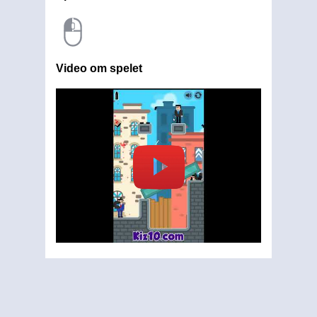
Video om spelet