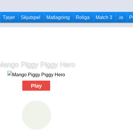
Tjejer
Skjutspel
Matlagning
Roliga
Match 3
.io
P
Mango Piggy Piggy Hero
Play