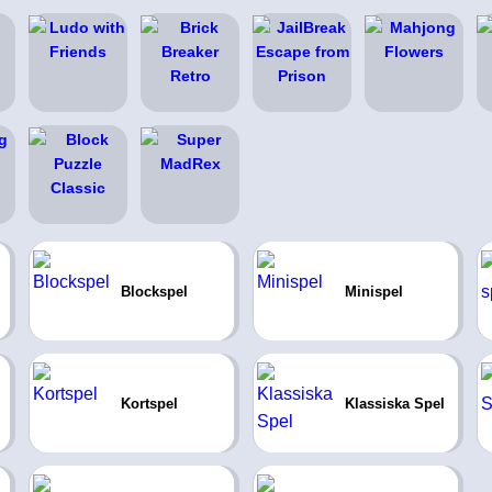
Blockspel
Minispel
Kortspel
Klassiska Spel