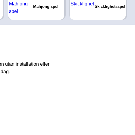
Mahjong spel
Skicklighetsspel
 utan installation eller
idag.