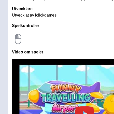
Utvecklare
Utvecklat av iclickgames
Spelkontroller
Video om spelet