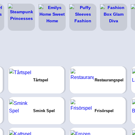
Tårtspel
Restaurangspel
Smink Spel
Frisörspel