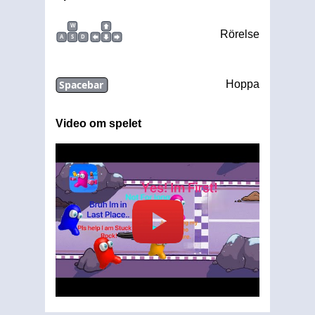
W
Rörelse
A
S
D
Spacebar
Hoppa
Video om spelet