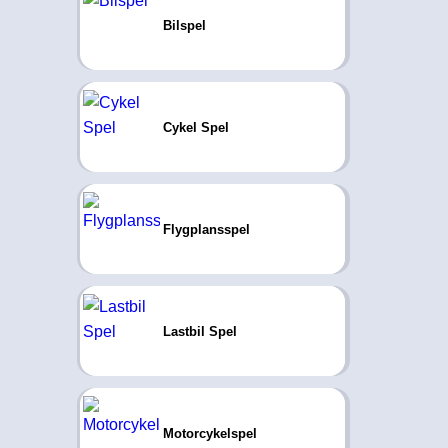
Bilspel
Cykel Spel
Flygplansspel
Lastbil Spel
Motorcykelspel