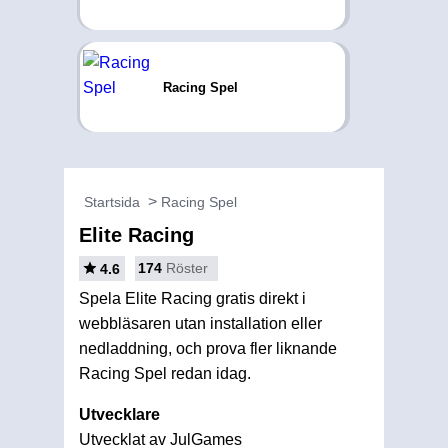
Racing Spel
Startsida
Racing Spel
Elite Racing
174
Röster
4.6
Spela Elite Racing gratis direkt i
webbläsaren utan installation eller
nedladdning, och prova fler liknande
Racing Spel redan idag.
Utvecklare
Utvecklat av JulGames