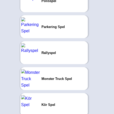
Polisspel
Parkering Spel
Rallyspel
Monster Truck Spel
Kör Spel