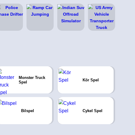
Monster Truck
Kör Spel
Spel
Bilspel
Cykel Spel