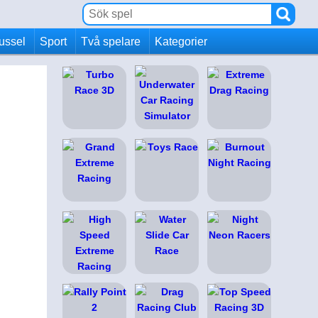
ussel
Sport
Två spelare
Kategorier