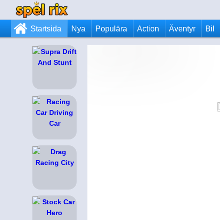
Startsida
Nya
Populära
Action
Äventyr
Bil