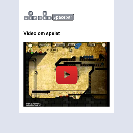
W
Spacebar
A
S
D
Video om spelet