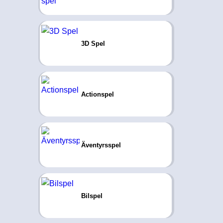
3D Spel
Actionspel
Äventyrsspel
Bilspel