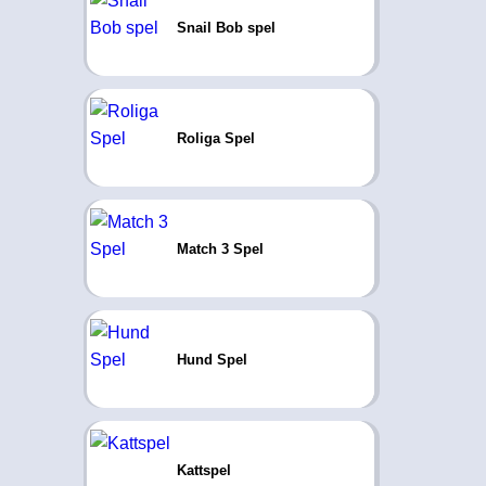
Snail Bob spel
Roliga Spel
Match 3 Spel
Hund Spel
Kattspel