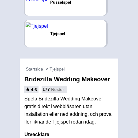
Pusselspel
Tjejspel
Startsida
Tjejspel
Bridezilla Wedding Makeover
177
Röster
4.6
Spela Bridezilla Wedding Makeover
gratis direkt i webbläsaren utan
installation eller nedladdning, och prova
fler liknande Tjejspel redan idag.
Utvecklare