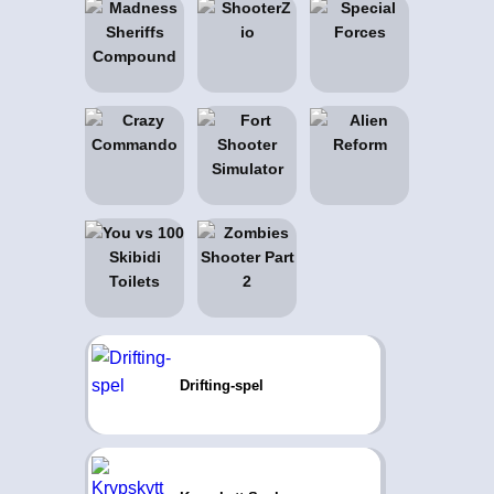
Drifting-spel