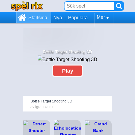
Mer
Startsida
Nya
Populära
Bottle Target Shooting 3D
Play
Bottle Target Shooting 3D
av igroutka.ru