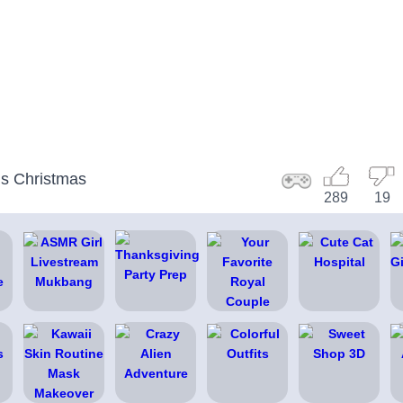
ds Christmas
289
19