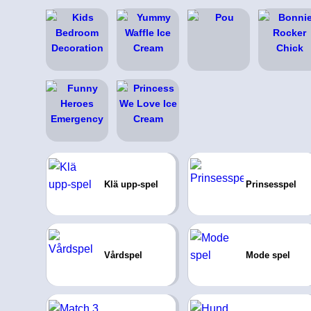
Klä upp-spel
Prinsesspel
Vårdspel
Mode spel