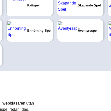
Kattspel
Skapande Spel
Enhörning Spel
Äventyrsspel
t i webbläsaren utan
ejspel redan idag.