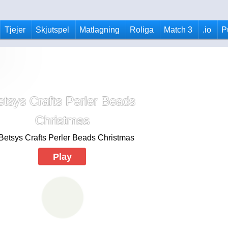
Tjejer
Skjutspel
Matlagning
Roliga
Match 3
.io
P
etsys Crafts Perler Beads
Christmas
Play