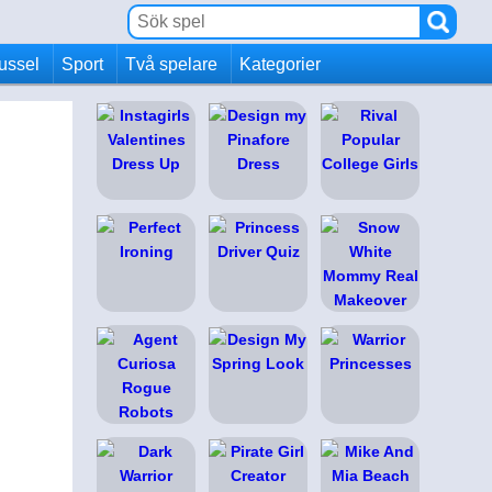
ussel
Sport
Två spelare
Kategorier