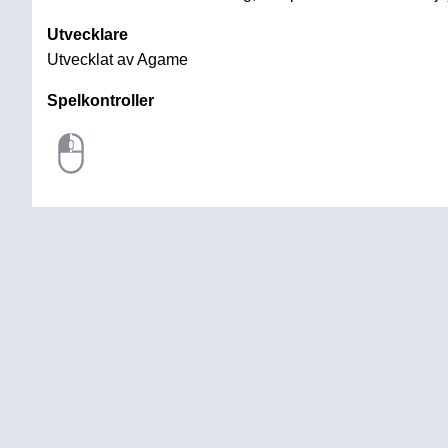
Utvecklare
Utvecklat av Agame
Spelkontroller