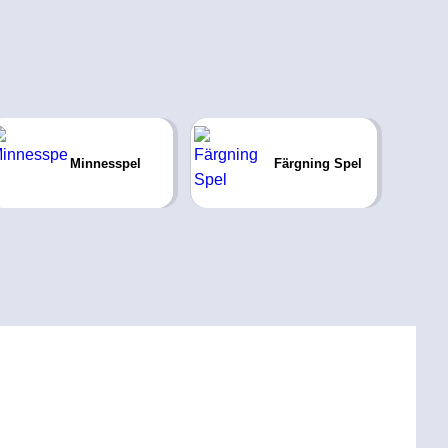
Minnesspel
Färgning Spel