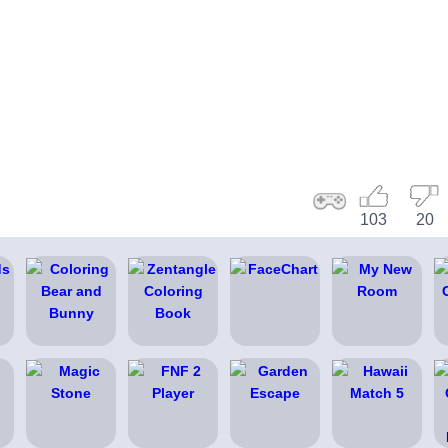
103
20