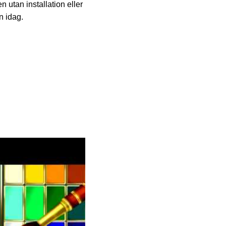
 utan installation eller
n idag.