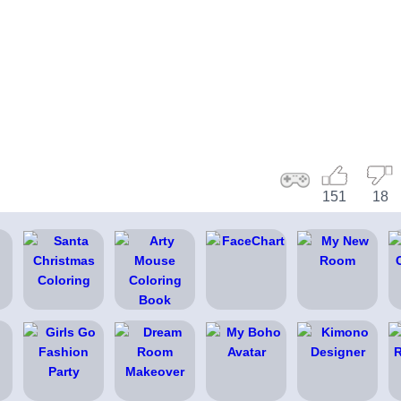
151
18