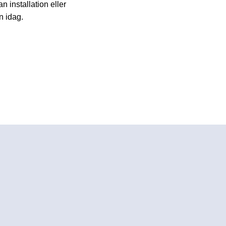
 installation eller
n idag.