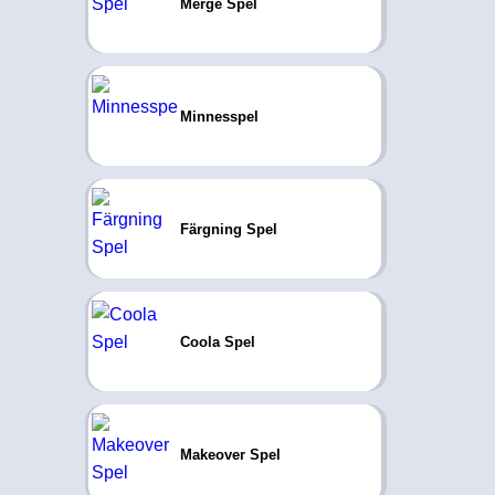
Merge Spel
Minnesspel
Färgning Spel
Coola Spel
Makeover Spel