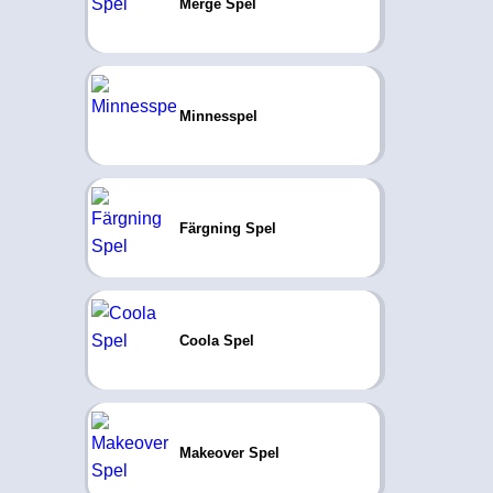
Merge Spel
Minnesspel
Färgning Spel
Coola Spel
Makeover Spel