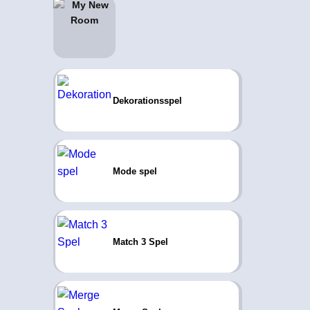
Dekorationsspel
Mode spel
Match 3 Spel