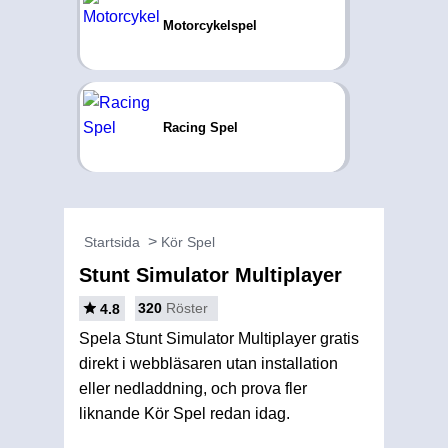
Motorcykelspel
Racing Spel
Startsida
Kör Spel
Stunt Simulator Multiplayer
320
Röster
4.8
Spela Stunt Simulator Multiplayer gratis
direkt i webbläsaren utan installation
eller nedladdning, och prova fler
liknande Kör Spel redan idag.