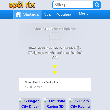
Mer
Startsida
Nya
Populära
Stunt Simulator Multiplayer
Detta spel stöds inte på din enhet 😞.
Vänligen prova våra andra spel nedan!
😄🎮
Stunt Simulator Multiplayer
av JulGames