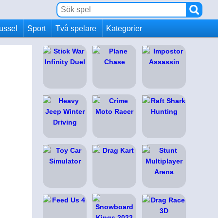
ussel
Sport
Två spelare
Kategorier