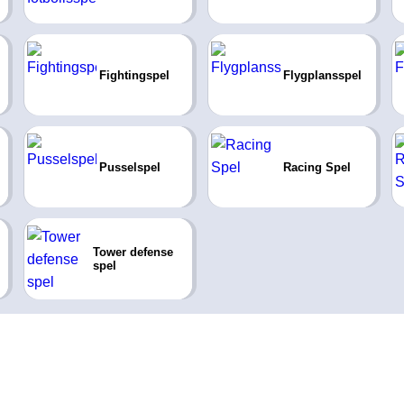
Fightingspel
Flygplansspel
Pusselspel
Racing Spel
Tower defense
spel