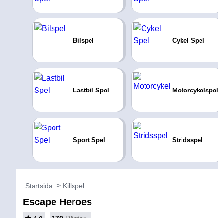
Bilspel
Cykel Spel
Lastbil Spel
Motorcykelspel
Sport Spel
Stridsspel
Startsida
Killspel
Escape Heroes