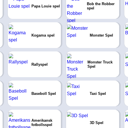
Bob the Robber
Papa Louie spel
spel
Kogama spel
Monster Spel
Monster Truck
Rallyspel
Spel
Baseboll Spel
Taxi Spel
Amerikansk
3D Spel
fotbollsspel