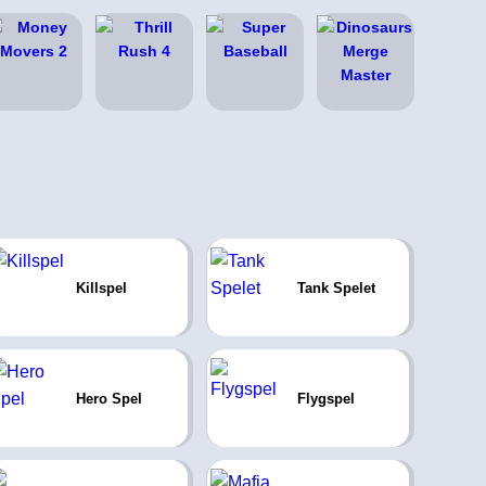
Killspel
Tank Spelet
Hero Spel
Flygspel