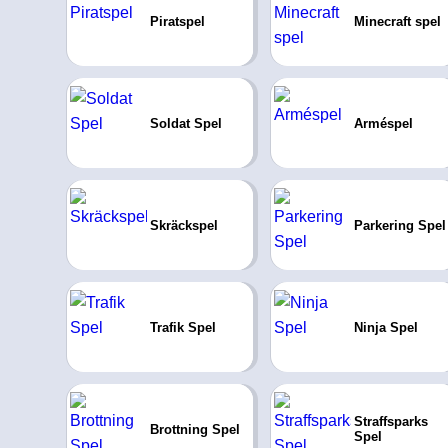
Piratspel
Minecraft spel
Soldat Spel
Arméspel
Skräckspel
Parkering Spel
Trafik Spel
Ninja Spel
Straffsparks
Brottning Spel
Spel