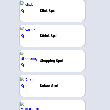
Klick Spel
Kärlek Spel
Shopping Spel
Doktor Spel