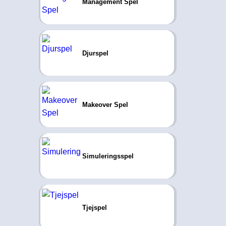
Management Spel
Djurspel
Makeover Spel
Simuleringsspel
Tjejspel