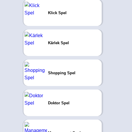
Klick Spel
Kärlek Spel
Shopping Spel
Doktor Spel