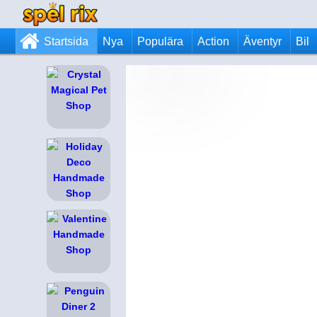
Startsida
Nya
Populära
Action
Äventyr
Bil