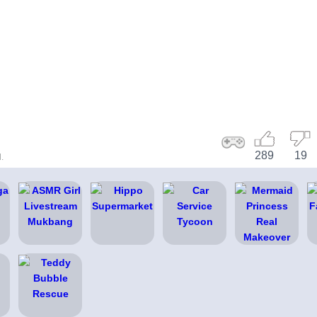
289
19
.