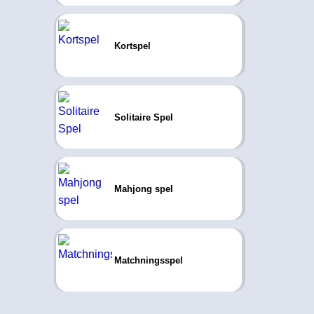
Kortspel
Solitaire Spel
Mahjong spel
Matchningsspel