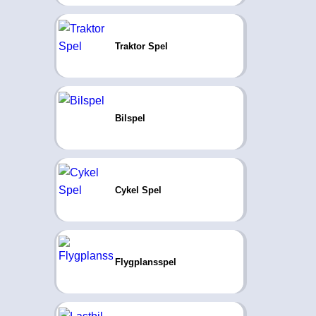
Traktor Spel
Bilspel
Cykel Spel
Flygplansspel