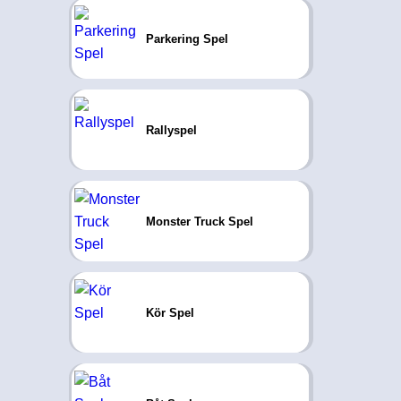
Parkering Spel
Rallyspel
Monster Truck Spel
Kör Spel