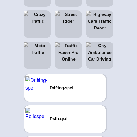
Drifting-spel
Polisspel