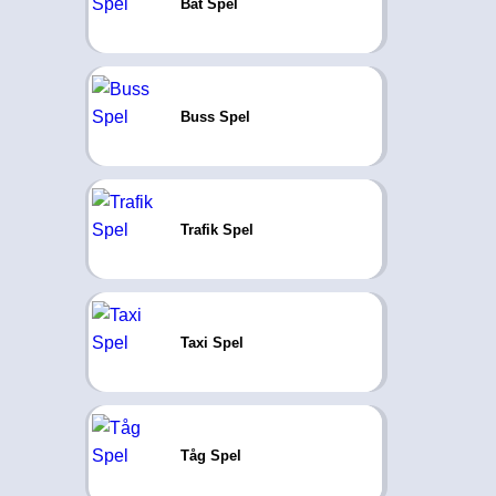
Båt Spel
Buss Spel
Trafik Spel
Taxi Spel
Tåg Spel