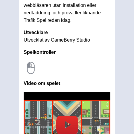
webbläsaren utan installation eller
nedladdning, och prova fler liknande
Trafik Spel redan idag.
Utvecklare
Utvecklat av GameBerry Studio
Spelkontroller
Video om spelet