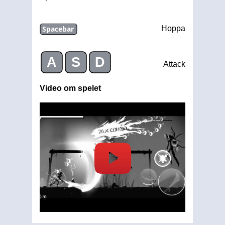
Spacebar
Hoppa
A
S
D
Attack
Video om spelet