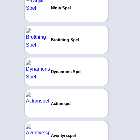
Ninja Spel
Brottning Spel
Dynamons Spel
Actionspel
Äventyrsspel