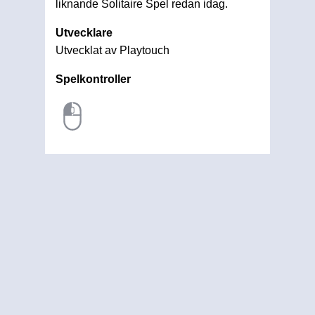
liknande Solitaire Spel redan idag.
Utvecklare
Utvecklat av Playtouch
Spelkontroller