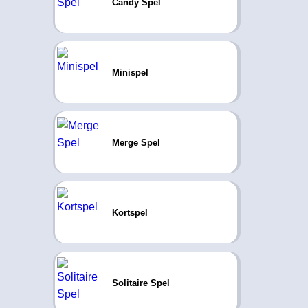
Candy Spel
Minispel
Merge Spel
Kortspel
Solitaire Spel