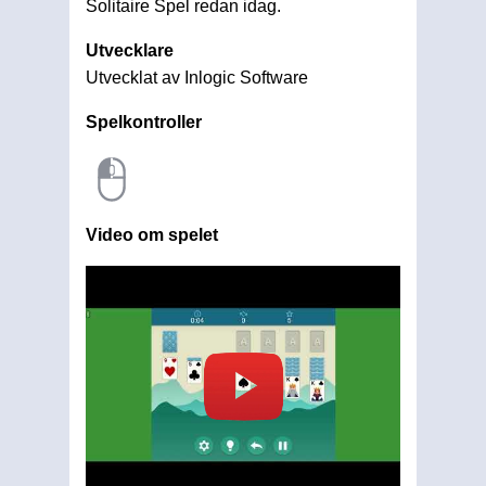
Solitaire Spel redan idag.
Utvecklare
Utvecklat av Inlogic Software
Spelkontroller
Video om spelet