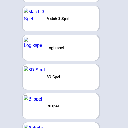
Match 3 Spel
Logikspel
3D Spel
Bilspel