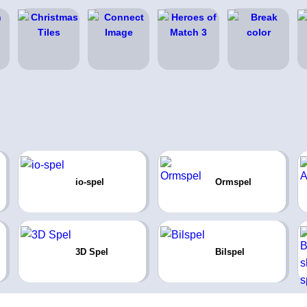
io-spel
Ormspel
3D Spel
Bilspel