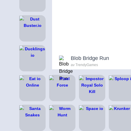
Blob Bridge Run
av TrendyGames