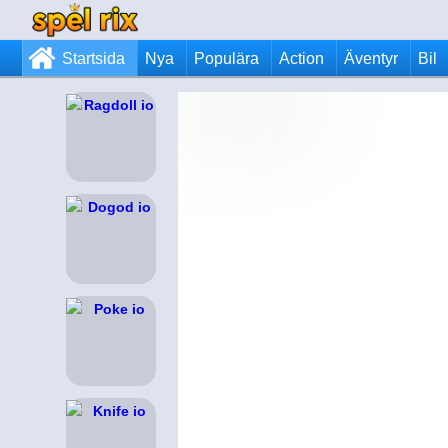
Startsida
Nya
Populära
Action
Äventyr
Bil