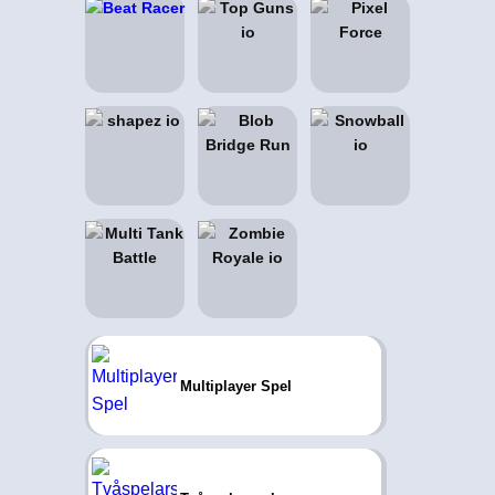
Multiplayer Spel