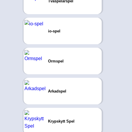
Tvåspelarspel
io-spel
Ormspel
Arkadspel
Krypskytt Spel