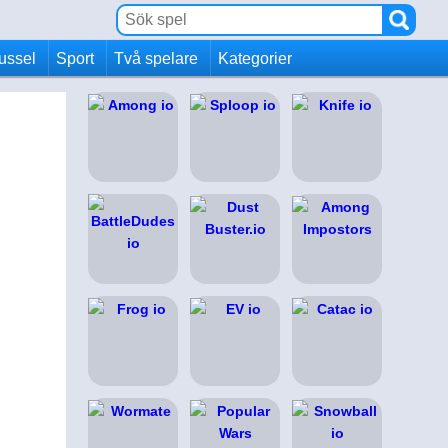
ussel
Sport
Två spelare
Kategorier