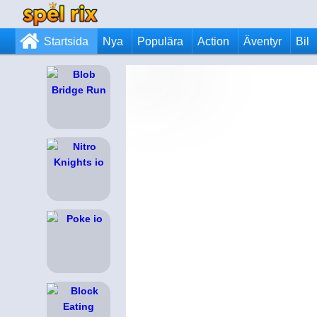
Startsida
Nya
Populära
Action
Äventyr
Bil