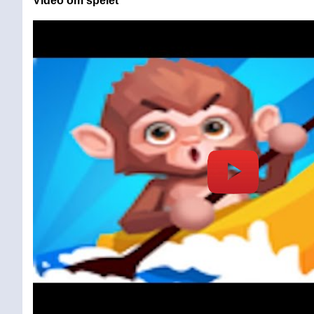
Video om spelet