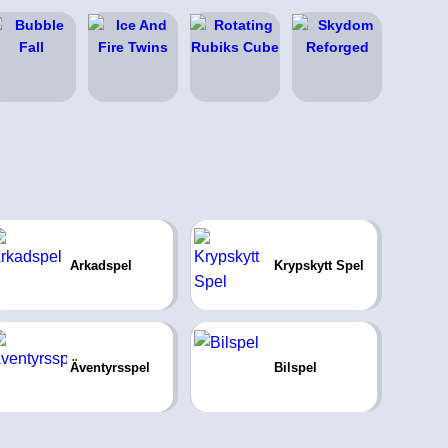
Arkadspel
Krypskytt Spel
Äventyrsspel
Bilspel