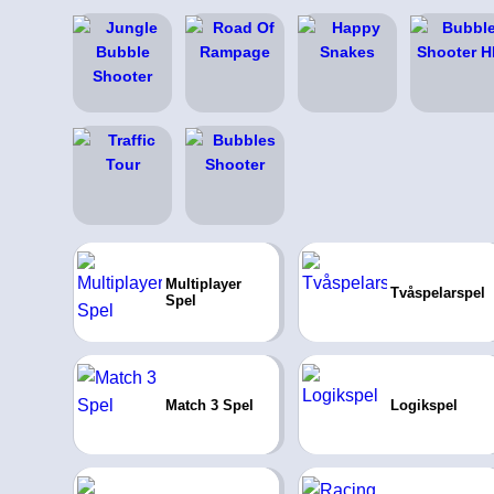
Multiplayer
Tvåspelarspel
Spel
Match 3 Spel
Logikspel