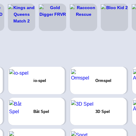
io-spel
Ormspel
Båt Spel
3D Spel