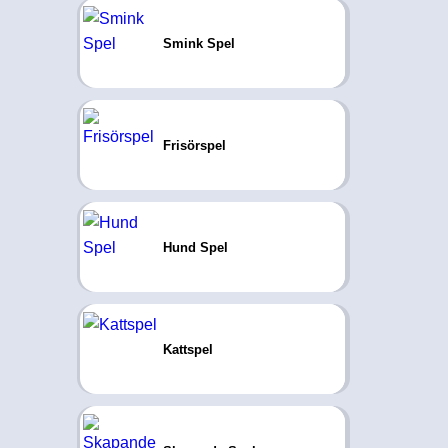
Smink Spel
Frisörspel
Hund Spel
Kattspel