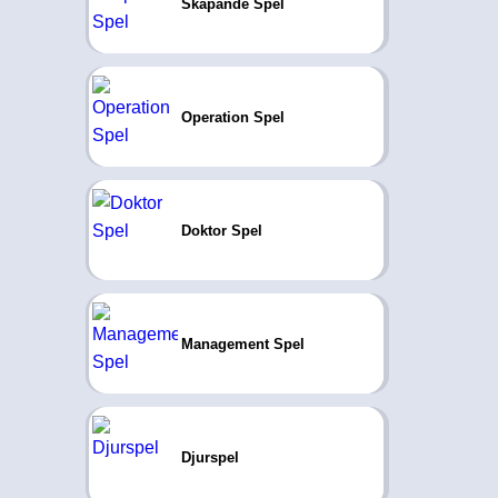
Skapande Spel
Operation Spel
Doktor Spel
Management Spel
Djurspel