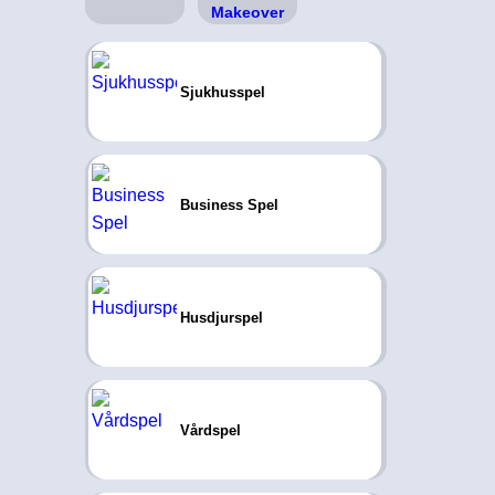
Sjukhusspel
Business Spel
Husdjurspel
Vårdspel