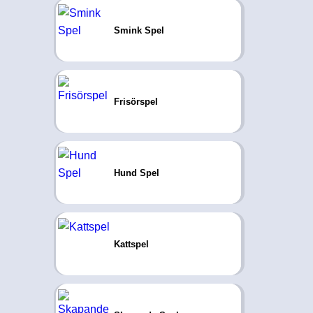
Smink Spel
Frisörspel
Hund Spel
Kattspel