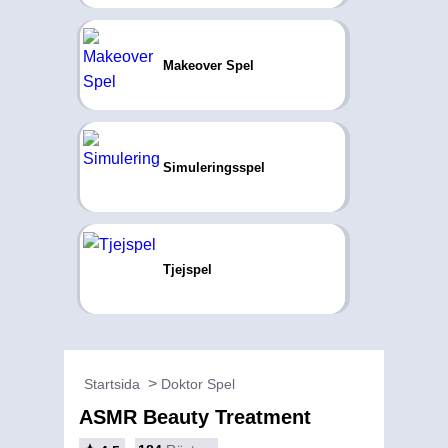
Makeover Spel
Simuleringsspel
Tjejspel
Startsida
Doktor Spel
ASMR Beauty Treatment