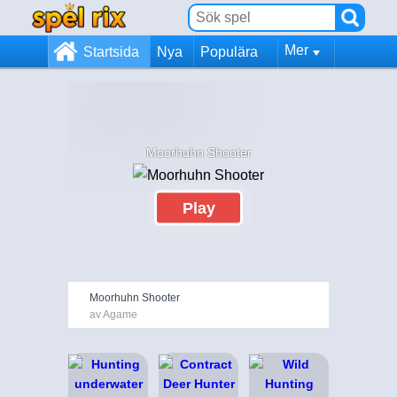
Mer
Startsida
Nya
Populära
Moorhuhn Shooter
Play
Moorhuhn Shooter
av Agame