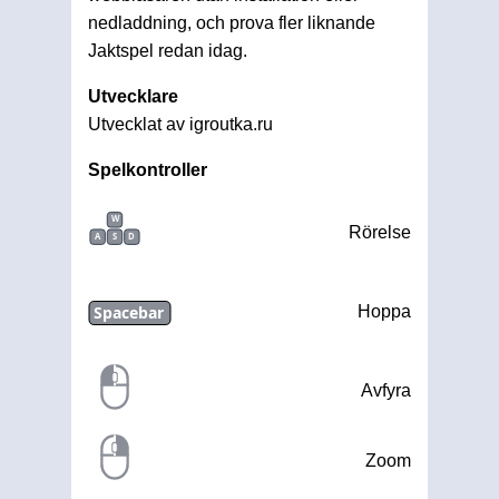
nedladdning, och prova fler liknande
Jaktspel redan idag.
Utvecklare
Utvecklat av igroutka.ru
Spelkontroller
W
Rörelse
A
S
D
Spacebar
Hoppa
Avfyra
Zoom